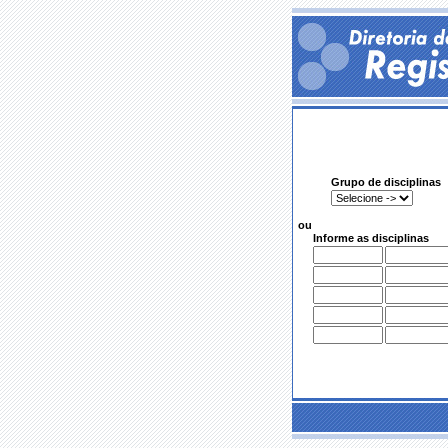
Grupo de disciplinas
ou
Informe as disciplinas