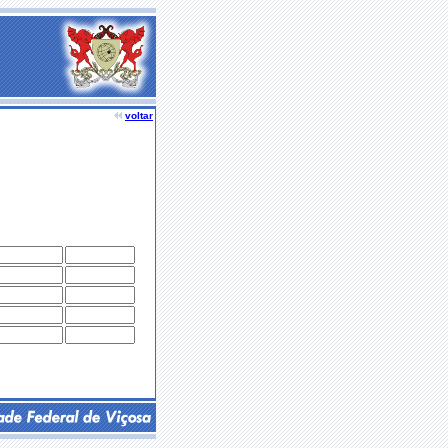
voltar