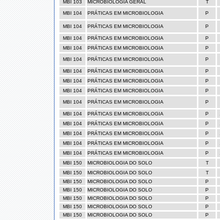
MBI 103
MICROBIOLOGIA GERAL
T
MBI 104
PRÁTICAS EM MICROBIOLOGIA
P
MBI 104
PRÁTICAS EM MICROBIOLOGIA
P
MBI 104
PRÁTICAS EM MICROBIOLOGIA
P
MBI 104
PRÁTICAS EM MICROBIOLOGIA
P
MBI 104
PRÁTICAS EM MICROBIOLOGIA
P
MBI 104
PRÁTICAS EM MICROBIOLOGIA
P
MBI 104
PRÁTICAS EM MICROBIOLOGIA
P
MBI 104
PRÁTICAS EM MICROBIOLOGIA
P
MBI 104
PRÁTICAS EM MICROBIOLOGIA
P
MBI 104
PRÁTICAS EM MICROBIOLOGIA
P
MBI 104
PRÁTICAS EM MICROBIOLOGIA
P
MBI 104
PRÁTICAS EM MICROBIOLOGIA
P
MBI 104
PRÁTICAS EM MICROBIOLOGIA
P
MBI 104
PRÁTICAS EM MICROBIOLOGIA
P
MBI 150
MICROBIOLOGIA DO SOLO
T
MBI 150
MICROBIOLOGIA DO SOLO
T
MBI 150
MICROBIOLOGIA DO SOLO
P
MBI 150
MICROBIOLOGIA DO SOLO
P
MBI 150
MICROBIOLOGIA DO SOLO
P
MBI 150
MICROBIOLOGIA DO SOLO
P
MBI 150
MICROBIOLOGIA DO SOLO
P