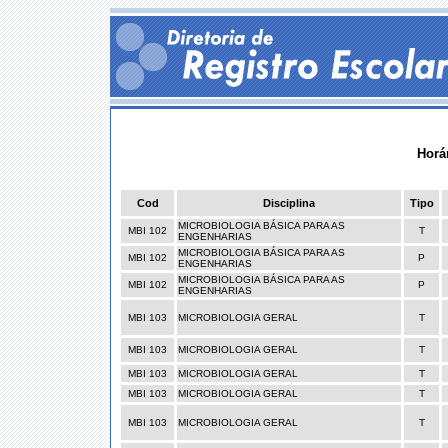
Horá
Cod
Disciplina
Tipo
MICROBIOLOGIA BÁSICA PARA AS
MBI 102
T
ENGENHARIAS
MICROBIOLOGIA BÁSICA PARA AS
MBI 102
P
ENGENHARIAS
MICROBIOLOGIA BÁSICA PARA AS
MBI 102
P
ENGENHARIAS
MBI 103
MICROBIOLOGIA GERAL
T
MBI 103
MICROBIOLOGIA GERAL
T
MBI 103
MICROBIOLOGIA GERAL
T
MBI 103
MICROBIOLOGIA GERAL
T
MBI 103
MICROBIOLOGIA GERAL
T