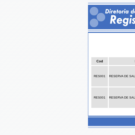
Cod
RES001
RESERVA DE SA
RES001
RESERVA DE SA