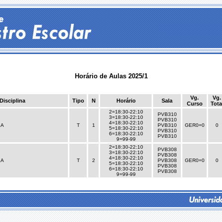
Horário de Aulas 2025/1
Vg.
Vg.
Disciplina
Tipo
N
Horário
Sala
Curso
Tota
2=18:30-22:10
PVB310
3=18:30-22:10
PVB310
4=18:30-22:10
LA
T
1
PVB310
GER0=0
0
5=18:30-22:10
PVB310
6=18:30-22:10
PVB310
9=99-99
2=18:30-22:10
PVB308
3=18:30-22:10
PVB308
4=18:30-22:10
LA
T
2
PVB308
GER0=0
0
5=18:30-22:10
PVB308
6=18:30-22:10
PVB308
9=99-99