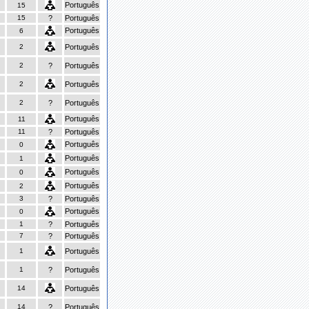
Português
15
15
?
Português
Português
6
2
Português
2
?
Português
2
Português
2
?
Português
Português
11
11
?
Português
Português
0
Português
1
Português
0
Português
2
3
?
Português
Português
0
1
?
Português
7
?
Português
1
Português
1
?
Português
14
Português
14
?
Português