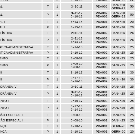
DAN2=28
AL
T
1
3=10-11
PDA002
50
GER0=22
3=11-12
PDA002
DAN2=28
AL
P
1
50
5=10-12
PDA002
GER0=22
L I
T
1
6=14-15
PDA001
DAN6=20
20
L I
P
1
6=15-18
PDA001
DAN6=20
20
ÍSTICA I
T
1
2=10-11
PDA002
DAN6=26
26
2=11-12
PDA002
ÍSTICA I
P
1
DAN6=26
26
4=14-16
PDA002
TICA ADMINISTRATIVA
T
1
3=14-16
PDA002
DAN6=25
25
TICA ADMINISTRATIVA
P
1
5=10-12
PDA002
DAN6=25
25
ENTO II
T
1
3=08-09
PDA003
DAN2=25
25
3=09-10
PDA003
ENTO II
P
1
DAN2=25
25
5=08-10
PDA003
II
T
1
3=16-17
PDA002
DAN4=30
30
3=17-18
PDA002
II
P
1
DAN4=30
30
5=16-18
PDA002
ORÂNEA IV
T
1
3=10-11
PDA001
DAN4=25
25
3=11-12
PDA001
ORÂNEA IV
P
1
DAN4=25
25
5=10-12
PDA001
NTO II
T
1
3=16-17
PDA003
DAN2=25
25
3=17-18
PDA003
NTO II
P
1
DAN2=25
25
5=14-16
PDA003
ÃO ESPECIAL I
T
1
3=08-10
PDA002
DAN4=25
25
ÃO ESPECIAL I
P
1
5=08-10
PDA001
DAN4=25
25
ANÇA
T
1
4=10-12
PDA001
GER0=20
20
ANÇA
P
1
6=10-12
PDA001
GER0=20
20