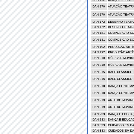
DAN 170
ATUAÇÃO TEATR
DAN 170
ATUAÇÃO TEATR
DAN 172
DESENHO TEATRA
DAN 172
DESENHO TEATRA
DAN 181
COMPOSIÇÃO SOL
DAN 181
COMPOSIÇÃO SOL
DAN 192
PRODUÇÃO ARTÍS
DAN 192
PRODUÇÃO ARTÍS
DAN 210
MÚSICA E MOVIM
DAN 210
MÚSICA E MOVIM
DAN 215
BALÉ CLÁSSICO I
DAN 215
BALÉ CLÁSSICO I
DAN 218
DANÇA CONTEMP
DAN 218
DANÇA CONTEMP
DAN 219
ARTE DO MOVIME
DAN 219
ARTE DO MOVIME
DAN 233
DANÇA E EDUCAÇ
DAN 233
DANÇA E EDUCAÇ
DAN 333
CUIDADOS EM D
DAN 333
CUIDADOS EM D