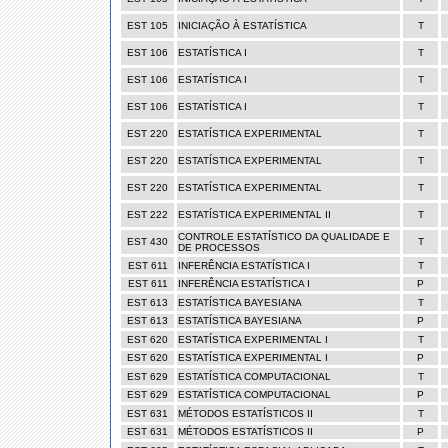
EST 105
INICIAÇÃO À ESTATÍSTICA
T
EST 106
ESTATÍSTICA I
T
EST 106
ESTATÍSTICA I
T
EST 106
ESTATÍSTICA I
T
EST 220
ESTATÍSTICA EXPERIMENTAL
T
EST 220
ESTATÍSTICA EXPERIMENTAL
T
EST 220
ESTATÍSTICA EXPERIMENTAL
T
EST 222
ESTATÍSTICA EXPERIMENTAL II
T
CONTROLE ESTATÍSTICO DA QUALIDADE E
EST 430
T
DE PROCESSOS
EST 611
INFERÊNCIA ESTATÍSTICA I
T
EST 611
INFERÊNCIA ESTATÍSTICA I
P
EST 613
ESTATÍSTICA BAYESIANA
T
EST 613
ESTATÍSTICA BAYESIANA
P
EST 620
ESTATÍSTICA EXPERIMENTAL I
T
EST 620
ESTATÍSTICA EXPERIMENTAL I
P
EST 629
ESTATÍSTICA COMPUTACIONAL
T
EST 629
ESTATÍSTICA COMPUTACIONAL
P
EST 631
MÉTODOS ESTATÍSTICOS II
T
EST 631
MÉTODOS ESTATÍSTICOS II
P