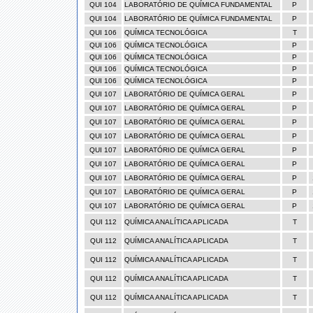
QUI 104
LABORATÓRIO DE QUÍMICA FUNDAMENTAL
P
QUI 104
LABORATÓRIO DE QUÍMICA FUNDAMENTAL
P
QUI 106
QUÍMICA TECNOLÓGICA
T
QUI 106
QUÍMICA TECNOLÓGICA
P
QUI 106
QUÍMICA TECNOLÓGICA
P
QUI 106
QUÍMICA TECNOLÓGICA
P
QUI 106
QUÍMICA TECNOLÓGICA
P
QUI 107
LABORATÓRIO DE QUÍMICA GERAL
P
QUI 107
LABORATÓRIO DE QUÍMICA GERAL
P
QUI 107
LABORATÓRIO DE QUÍMICA GERAL
P
QUI 107
LABORATÓRIO DE QUÍMICA GERAL
P
QUI 107
LABORATÓRIO DE QUÍMICA GERAL
P
QUI 107
LABORATÓRIO DE QUÍMICA GERAL
P
QUI 107
LABORATÓRIO DE QUÍMICA GERAL
P
QUI 107
LABORATÓRIO DE QUÍMICA GERAL
P
QUI 107
LABORATÓRIO DE QUÍMICA GERAL
P
QUI 112
QUÍMICA ANALÍTICA APLICADA
T
QUI 112
QUÍMICA ANALÍTICA APLICADA
T
QUI 112
QUÍMICA ANALÍTICA APLICADA
T
QUI 112
QUÍMICA ANALÍTICA APLICADA
T
QUI 112
QUÍMICA ANALÍTICA APLICADA
T