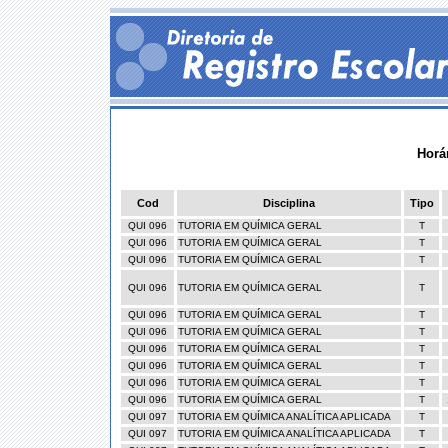
Horá
Cod
Disciplina
Tipo
QUI 096
TUTORIA EM QUÍMICA GERAL
T
QUI 096
TUTORIA EM QUÍMICA GERAL
T
QUI 096
TUTORIA EM QUÍMICA GERAL
T
QUI 096
TUTORIA EM QUÍMICA GERAL
T
QUI 096
TUTORIA EM QUÍMICA GERAL
T
QUI 096
TUTORIA EM QUÍMICA GERAL
T
QUI 096
TUTORIA EM QUÍMICA GERAL
T
QUI 096
TUTORIA EM QUÍMICA GERAL
T
QUI 096
TUTORIA EM QUÍMICA GERAL
T
QUI 096
TUTORIA EM QUÍMICA GERAL
T
QUI 097
TUTORIA EM QUÍMICA ANALÍTICA APLICADA
T
QUI 097
TUTORIA EM QUÍMICA ANALÍTICA APLICADA
T