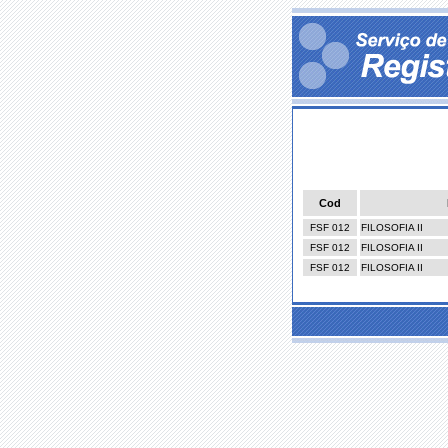
Cod
FSF 012
FILOSOFIA II
FSF 012
FILOSOFIA II
FSF 012
FILOSOFIA II