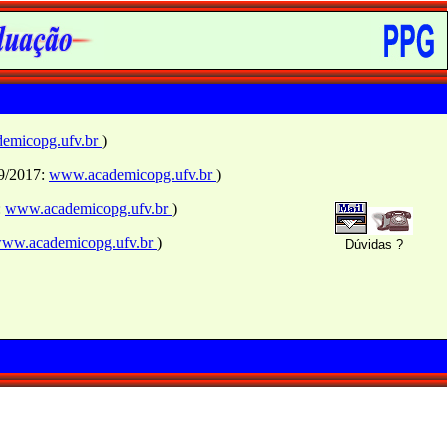
emicopg.ufv.br
)
09/2017:
www.academicopg.ufv.br
)
:
www.academicopg.ufv.br
)
ww.academicopg.ufv.br
)
Dúvidas ?